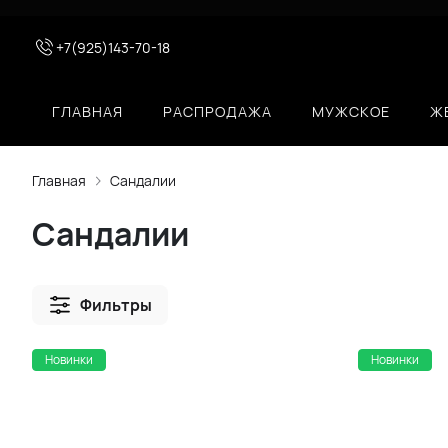
+7(925)143-70-18
ГЛАВНАЯ
РАСПРОДАЖА
МУЖСКОЕ
Ж
Главная
Сандалии
Сандалии
Фильтры
Новинки
Новинки