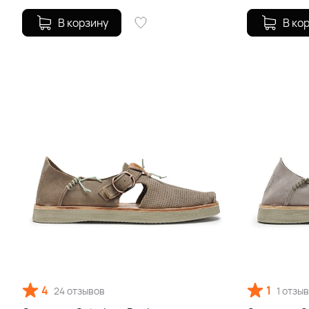
В корзину
В ко
4
1
24 отзывов
1 отзы