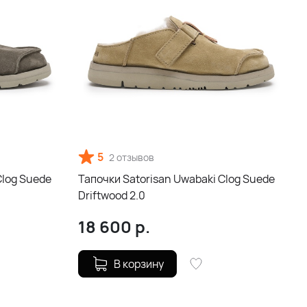
5
2 отзывов
Clog Suede
Тапочки Satorisan Uwabaki Clog Suede
Driftwood 2.0
18 600
р.
В корзину