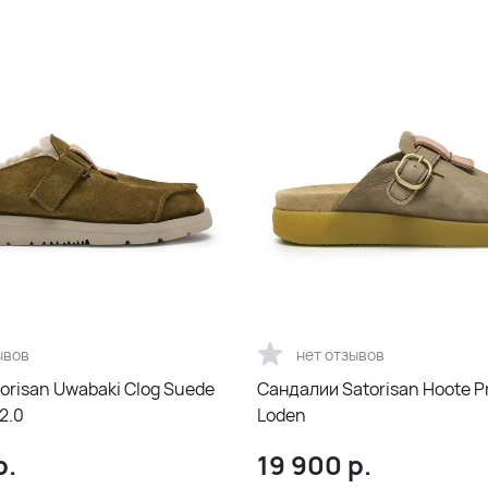
ывов
нет отзывов
orisan Uwabaki Clog Suede
Сандалии Satorisan Hoote 
2.0
Loden
р.
19 900
р.