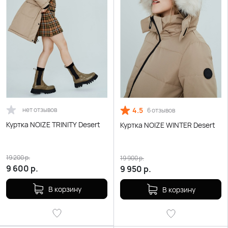
нет отзывов
4.5
6 отзывов
Куртка NOIZE TRINITY Desert
Куртка NOIZE WINTER Desert
19 200
р.
19 900
р.
9 600
р.
9 950
р.
В корзину
В корзину