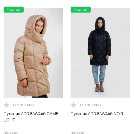
Новинки
Новинки
нет отзывов
нет отзывов
Пуховик ADD 8AW446 CAMEL
Пуховик ADD 8AW446 NOIR
LIGHT
98 900
р.
98 900
р.