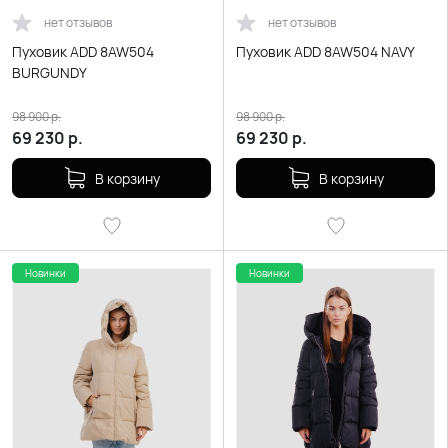
нет отзывов
нет отзывов
Пуховик ADD 8AW504
Пуховик ADD 8AW504 NAVY
BURGUNDY
98 900
р.
98 900
р.
69 230
р.
69 230
р.
В корзину
В корзину
Новинки
Новинки