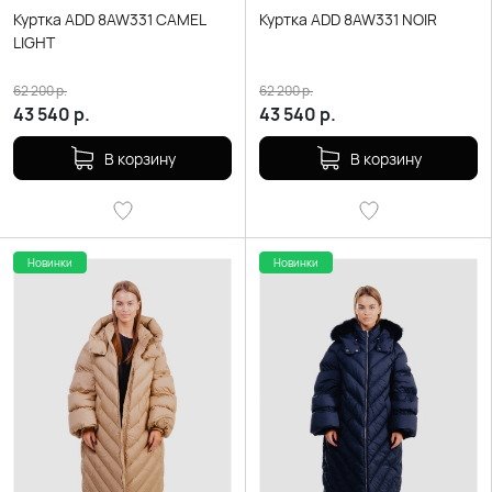
Куртка ADD 8AW331 CAMEL
Куртка ADD 8AW331 NOIR
LIGHT
62 200
р.
62 200
р.
43 540
р.
43 540
р.
В корзину
В корзину
Новинки
Новинки