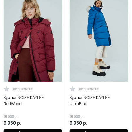
нет отзывов
нет отзывов
Куртка NOIZE KAYLEE
Куртка NOIZE KAYLEE
RedWood
UltraBlue
19 900
р.
19 900
р.
9 950
р.
9 950
р.