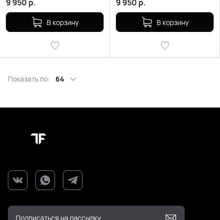
9 950
р.
9 950
р.
В корзину
В корзину
Показать по:
64