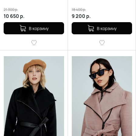
21 300
р.
18 400
р.
10 650
р.
9 200
р.
В корзину
В корзину