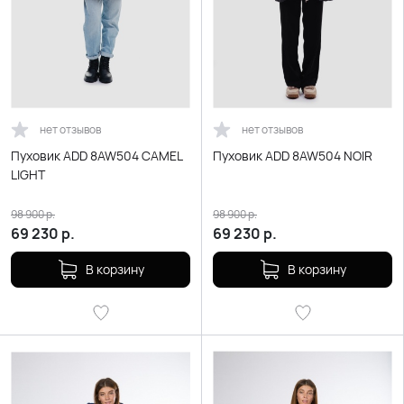
нет отзывов
нет отзывов
Пуховик ADD 8AW504 CAMEL
Пуховик ADD 8AW504 NOIR
LIGHT
98 900
р.
98 900
р.
69 230
р.
69 230
р.
В корзину
В корзину