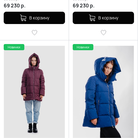
69 230
р.
69 230
р.
В корзину
В корзину
Новинки
Новинки