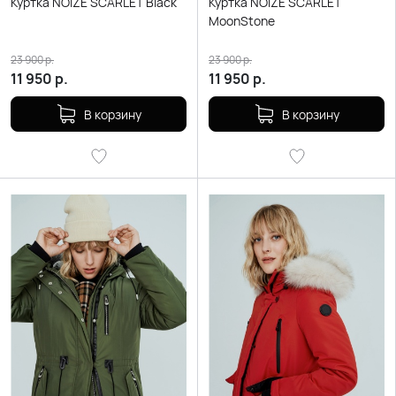
Куртка NOIZE SCARLET Black
Куртка NOIZE SCARLET
MoonStone
23 900
р.
23 900
р.
11 950
р.
11 950
р.
В корзину
В корзину