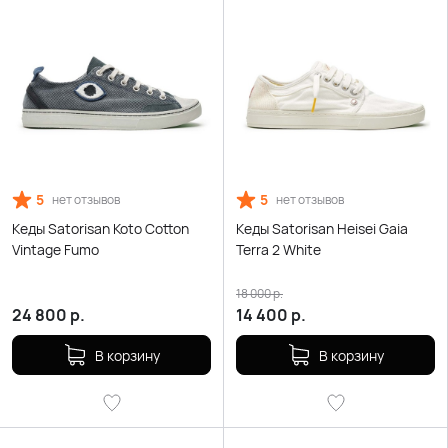
5
5
нет отзывов
нет отзывов
Кеды Satorisan Koto Cotton
Кеды Satorisan Heisei Gaia
Vintage Fumo
Terra 2 White
18 000
р.
24 800
р.
14 400
р.
В корзину
В корзину