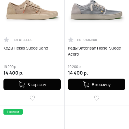
нет отзывов
нет отзывов
Кеды Heisei Suede Sand
Кеды Satorisan Heisei Suede
Acero
19 200
р.
19 200
р.
14 400
р.
14 400
р.
В корзину
В корзину
Новинки