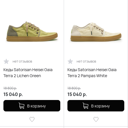
нет отзывов
нет отзывов
Кеды Satorisan Heisei Gaia
Кеды Satorisan Heisei Gaia
Terra 2 Lichen Green
Terra 2 Pampas White
18 800
р.
18 800
р.
15 040
р.
15 040
р.
В корзину
В корзину