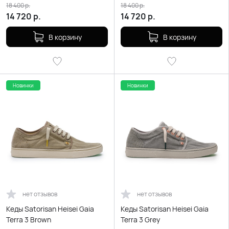
18 400
р.
18 400
р.
14 720
р.
14 720
р.
В корзину
В корзину
Новинки
Новинки
нет отзывов
нет отзывов
Кеды Satorisan Heisei Gaia
Кеды Satorisan Heisei Gaia
Terra 3 Brown
Terra 3 Grey