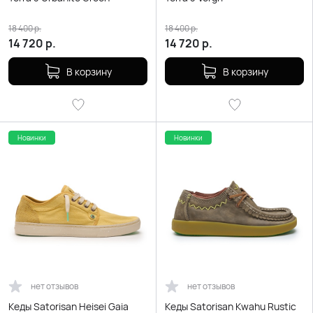
18 400
р.
18 400
р.
14 720
р.
14 720
р.
В корзину
В корзину
Новинки
Новинки
нет отзывов
нет отзывов
Кеды Satorisan Heisei Gaia
Кеды Satorisan Kwahu Rustic