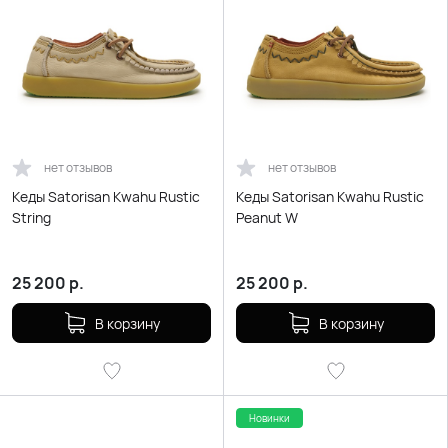
нет отзывов
нет отзывов
Кеды Satorisan Kwahu Rustic
Кеды Satorisan Kwahu Rustic
String
Peanut W
25 200
р.
25 200
р.
В корзину
В корзину
Новинки