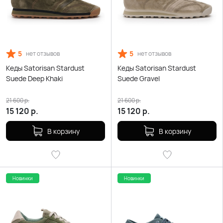
5
5
нет отзывов
нет отзывов
Кеды Satorisan Stardust
Кеды Satorisan Stardust
Suede Deep Khaki
Suede Gravel
21 600
р.
21 600
р.
15 120
р.
15 120
р.
В корзину
В корзину
Новинки
Новинки