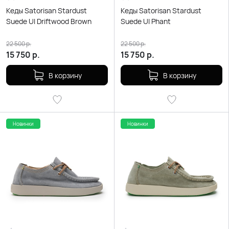
Кеды Satorisan Stardust
Кеды Satorisan Stardust
Suede Ul Driftwood Brown
Suede Ul Phant
22 500
р.
22 500
р.
15 750
р.
15 750
р.
В корзину
В корзину
Новинки
Новинки