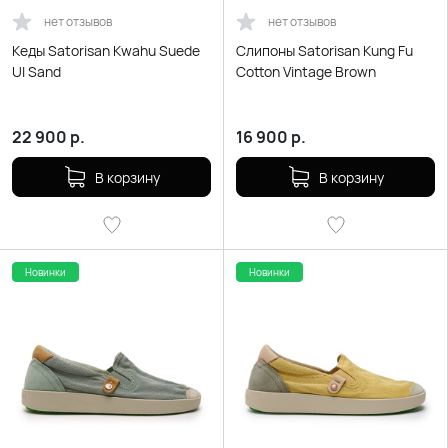
нет отзывов
нет отзывов
Кеды Satorisan Kwahu Suede
Слипоны Satorisan Kung Fu
Ul Sand
Cotton Vintage Brown
22 900
р.
16 900
р.
В корзину
В корзину
Новинки
Новинки