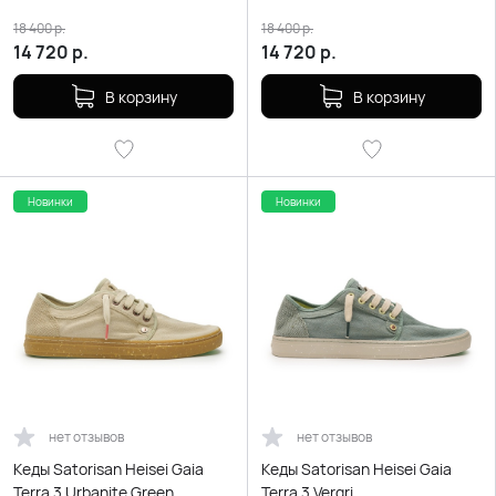
18 400
р.
18 400
р.
14 720
р.
14 720
р.
В корзину
В корзину
Новинки
Новинки
нет отзывов
нет отзывов
Кеды Satorisan Heisei Gaia
Кеды Satorisan Heisei Gaia
Terra 3 Urbanite Green
Terra 3 Vergri