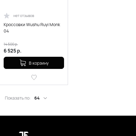
нет отзывов
Кроссовки Wushu Ruyi Monk
04
14 500
р.
6 525
р.
В корзину
Показать по:
64