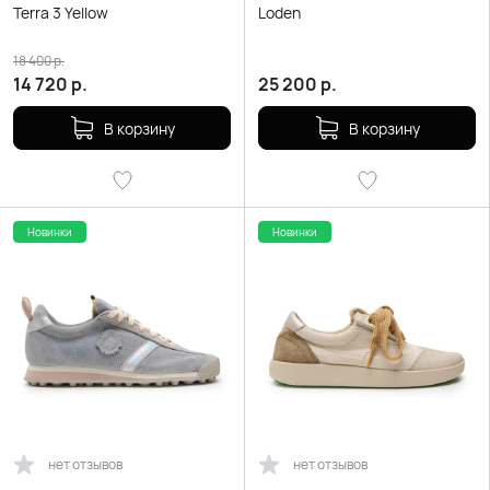
Terra 3 Yellow
Loden
18 400
р.
14 720
р.
25 200
р.
В корзину
В корзину
Новинки
Новинки
нет отзывов
нет отзывов