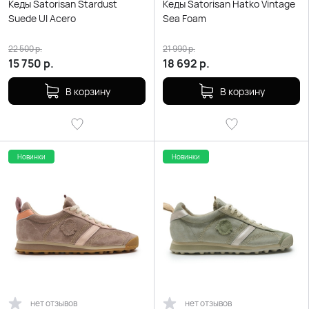
Кеды Satorisan Stardust
Кеды Satorisan Hatko Vintage
Suede Ul Acero
Sea Foam
22 500
р.
21 990
р.
15 750
р.
18 692
р.
В корзину
В корзину
Новинки
Новинки
нет отзывов
нет отзывов