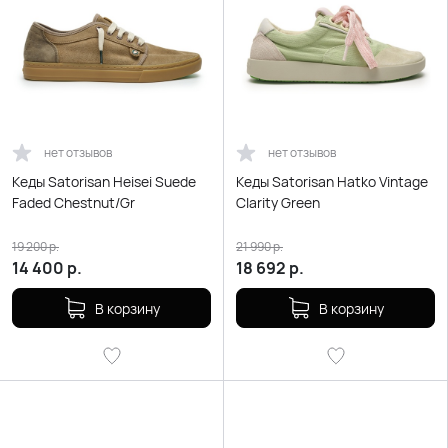
нет отзывов
нет отзывов
Кеды Satorisan Heisei Suede
Кеды Satorisan Hatko Vintage
Faded Chestnut/Gr
Clarity Green
19 200
р.
21 990
р.
14 400
р.
18 692
р.
В корзину
В корзину