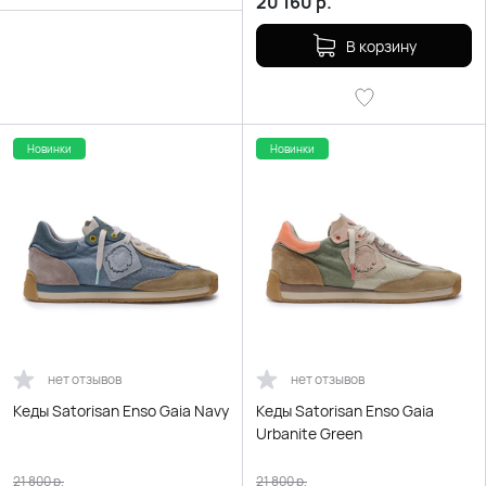
20 160
р.
В корзину
Новинки
Новинки
нет отзывов
нет отзывов
Кеды Satorisan Enso Gaia Navy
Кеды Satorisan Enso Gaia
Urbanite Green
21 800
р.
21 800
р.