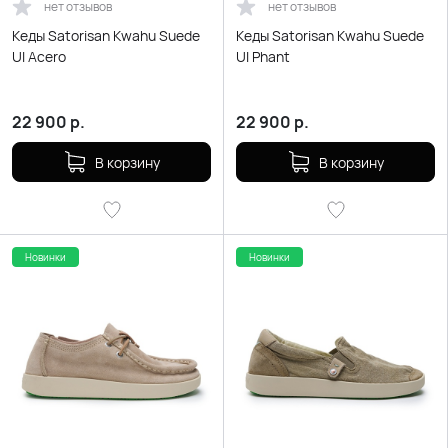
нет отзывов
нет отзывов
Кеды Satorisan Kwahu Suede
Кеды Satorisan Kwahu Suede
Ul Acero
Ul Phant
22 900
р.
22 900
р.
В корзину
В корзину
Новинки
Новинки