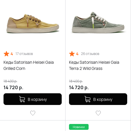
4
4
17 отзывов
26 отзывов
Кеды Satorisan Heisei Gaia
Кеды Satorisan Heisei Gaia
Grilled Corn
Terra 2 Wild Grass
18 400
р.
18 400
р.
14 720
р.
14 720
р.
В корзину
В корзину
Новинки