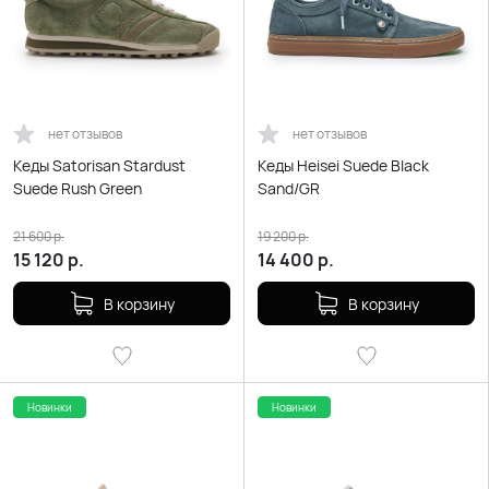
нет отзывов
нет отзывов
Кеды Satorisan Stardust
Кеды Heisei Suede Black
Suede Rush Green
Sand/GR
21 600
р.
19 200
р.
15 120
р.
14 400
р.
В корзину
В корзину
Новинки
Новинки