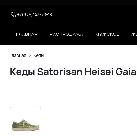
+7(925)143-70-18
ГЛАВНАЯ
РАСПРОДАЖА
МУЖСКОЕ
Ж
Главная
Кеды
Кеды Satorisan Heisei Gaia