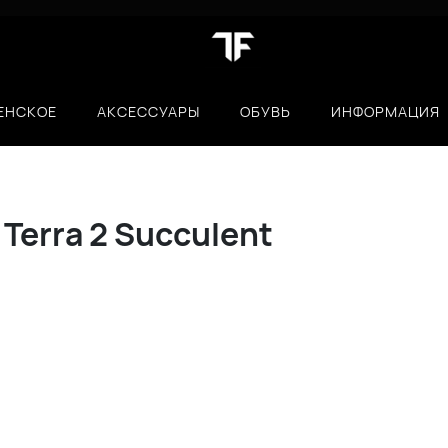
ЕНСКОЕ
АКСЕССУАРЫ
ОБУВЬ
ИНФОРМАЦИЯ
 Terra 2 Succulent