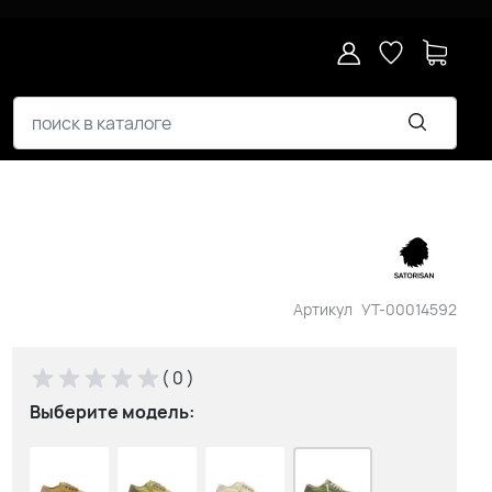
Артикул
УТ-00014592
( 0 )
Выберите модель: