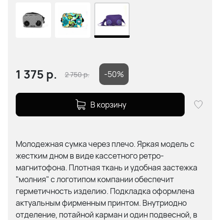
1 375
р.
-50%
2 750
р.
В корзину
Молодежная сумка через плечо. Яркая модель с
жестким дном в виде кассетного ретро-
магнитофона. Плотная ткань и удобная застежка
"молния" с логотипом компании обеспечит
герметичность изделию. Подкладка оформлена
актуальным фирменным принтом. Внутриодно
отделение, потайной карман и один подвесной, в