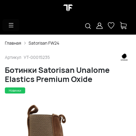
Главная
Satorisan FW24
Артикул
УТ-00015235
Ботинки Satorisan Unalome
Elastics Premium Oxide
Новинки