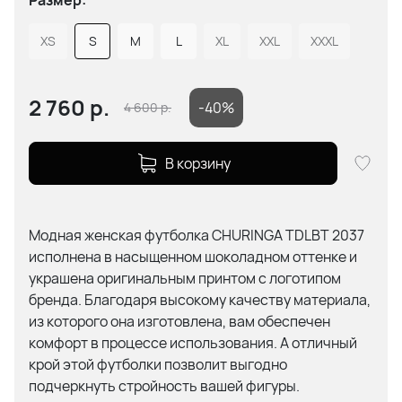
XS
S
M
L
XL
XXL
XXXL
2 760
р.
-40%
4 600
р.
В корзину
Модная женская футболка CHURINGA TDLBT 2037
исполнена в насыщенном шоколадном оттенке и
украшена оригинальным принтом с логотипом
бренда. Благодаря высокому качеству материала,
из которого она изготовлена, вам обеспечен
комфорт в процессе использования. А отличный
крой этой футболки позволит выгодно
подчеркнуть стройность вашей фигуры.