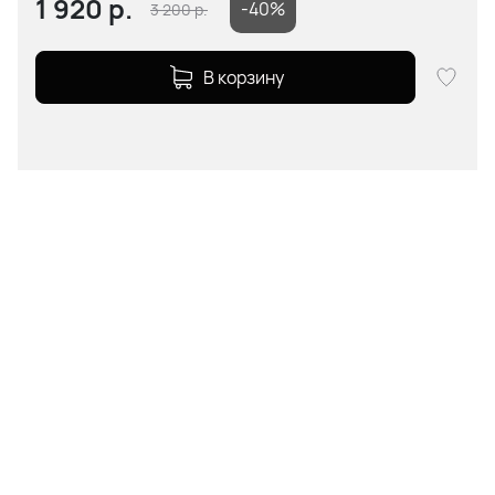
1 920
р.
-40%
3 200
р.
В корзину