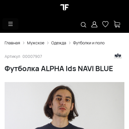
Главная
Мужское
Одежда
Футболки и поло
Артикул
00007907
Футболка ALPHA Ids NAVI BLUE