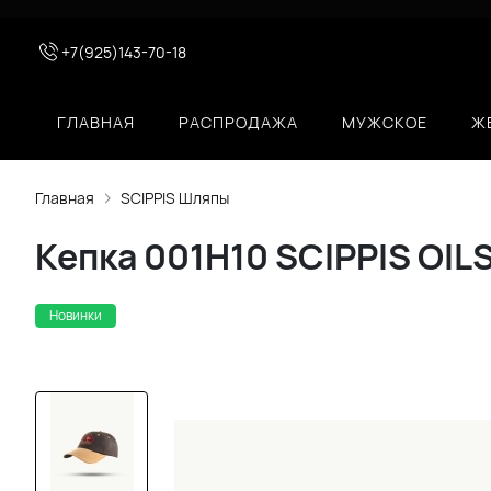
+7(925)143-70-18
ГЛАВНАЯ
РАСПРОДАЖА
МУЖСКОЕ
Ж
Главная
SCIPPIS Шляпы
Кепка 001H10 SCIPPIS OILS
Новинки