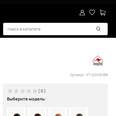
Артикул
УТ-00016188
( 0 )
Выберите модель: