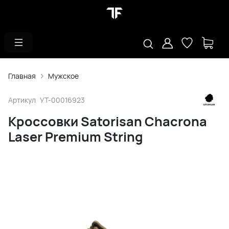
Главная
Мужское
Артикул
УТ-00016923
Кроссовки Satorisan Chacrona
Laser Premium String