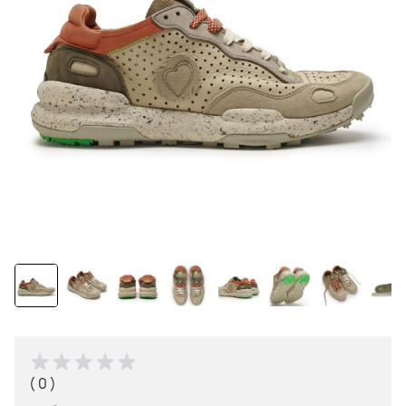
( 0 )