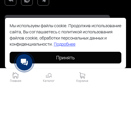
Мы используем файлы cookie. Продолжив использование
сайта, Вы соглашаетесь с политикой использования
файлов cookie, обработки персональных данных и
+7(925)143-70-18
конфиденциальности.
Подробнее
order@todayfashion.ru
Принять
Смольная 63Б пав к14
Главная
Каталог
Корзина
2026 © Все права защищены. Работает на
ReadyScript