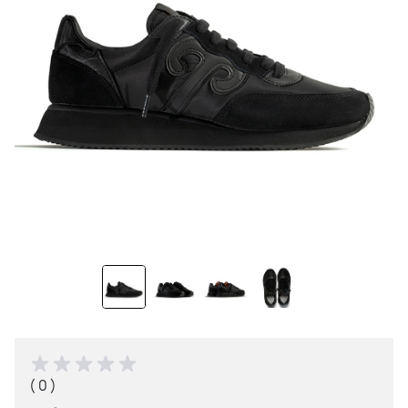
( 0 )