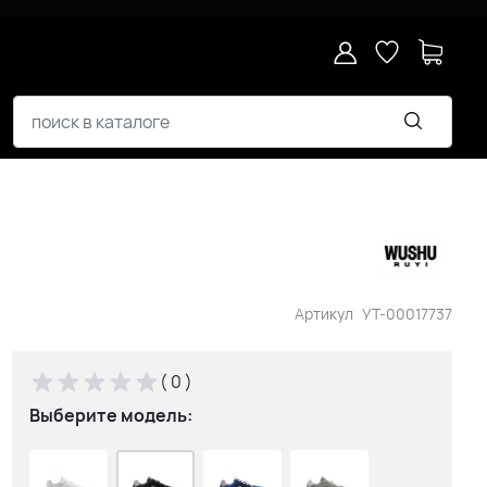
Артикул
УТ-00017737
( 0 )
Выберите модель: