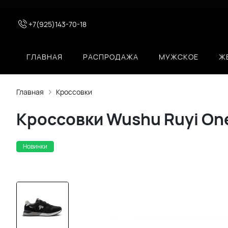
+7(925)143-70-18
ГЛАВНАЯ
РАСПРОДАЖА
МУЖСКОЕ
Ж
Главная
Кроссовки
Кроссовки Wushu Ruyi On
Новинки