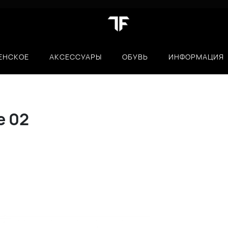
ЕНСКОЕ
АКСЕССУАРЫ
ОБУВЬ
ИНФОРМАЦИЯ
e 02