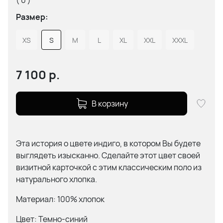
( 0 )
Размер:
XS
S
M
L
XL
XXL
XXXL
7 100
р.
В корзину
Эта история о цвете индиго, в котором Вы будете
выглядеть изысканно. Сделайте этот цвет своей
визитной карточкой с этим классическим поло из
натурального хлопка.
Материал: 100% хлопок
Цвет: Темно-синий