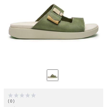
( 0 )