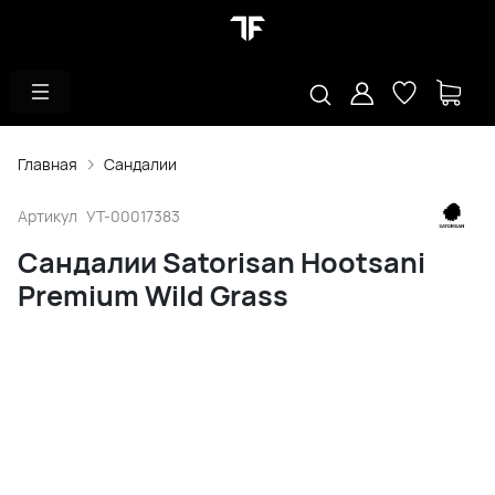
Главная
Сандалии
Артикул
УТ-00017383
Сандалии Satorisan Hootsani
Premium Wild Grass