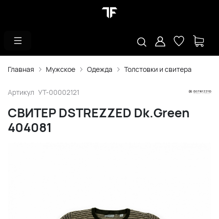
Главная
Мужское
Одежда
Толстовки и свитера
Артикул
УТ-00002121
СВИТЕР DSTREZZED Dk.Green
404081