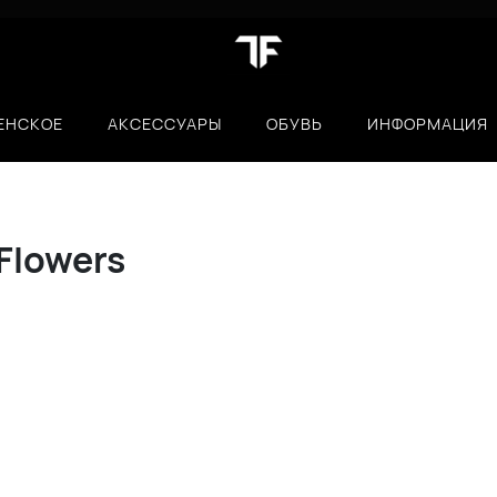
ЕНСКОЕ
АКСЕССУАРЫ
ОБУВЬ
ИНФОРМАЦИЯ
Flowers