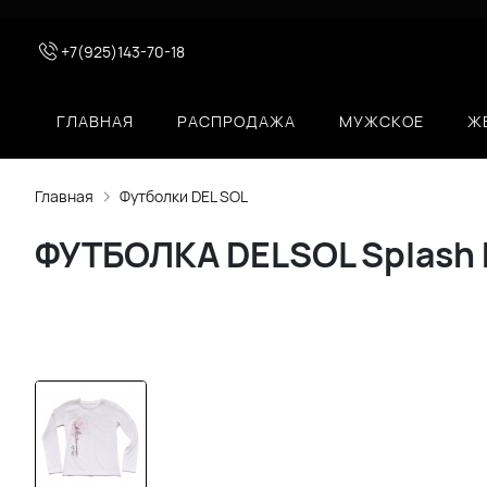
+7(925)143-70-18
ГЛАВНАЯ
РАСПРОДАЖА
МУЖСКОЕ
Ж
Главная
Футболки DEL SOL
ФУТБОЛКА DELSOL Splash 