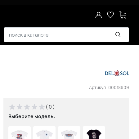
Артикул
00018609
( 0 )
Выберите модель: