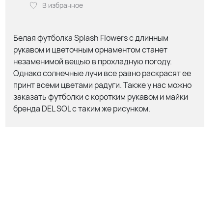
В избранное
Белая футболка Splash Flowers с длинным
рукавом и цветочным орнаментом станет
незаменимой вещью в прохладную погоду.
Однако солнечные лучи все равно раскрасят ее
принт всеми цветами радуги. Также у нас можно
заказать футболки с коротким рукавом и майки
бренда DEL SOL с таким же рисунком.