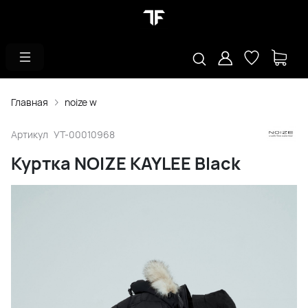
Главная
noize w
Артикул
УТ-00010968
Куртка NOIZE KAYLEE Black