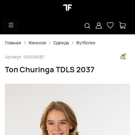
Главная
Женское
Одежда
Футболки
Артикул
00006087
Топ Churinga TDLS 2037