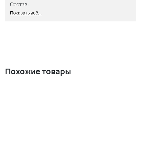
Состав:
Показать всё...
92% Хлопок
8% Лайкра
Похожие товары