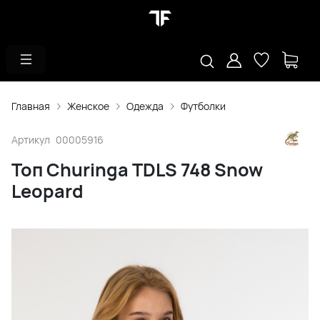
Главная
Женское
Одежда
Футболки
Артикул
00005916
Топ Churinga TDLS 748 Snow
Leopard