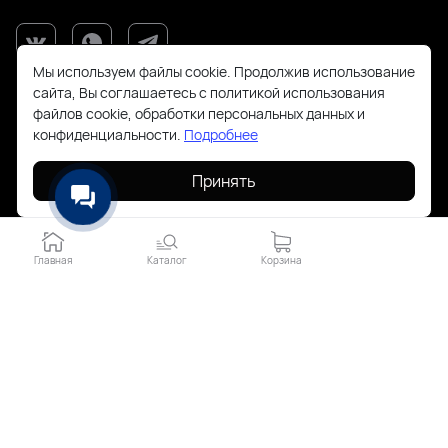
Мы используем файлы cookie. Продолжив использование
сайта, Вы соглашаетесь с политикой использования
файлов cookie, обработки персональных данных и
конфиденциальности.
Подробнее
Принять
+7(925)143-70-18
order@todayfashion.ru
Главная
Каталог
Корзина
Смольная 63Б пав к14
2026 © Все права защищены. Работает на
ReadyScript