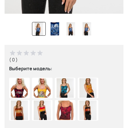
( 0 )
Выберите модель: