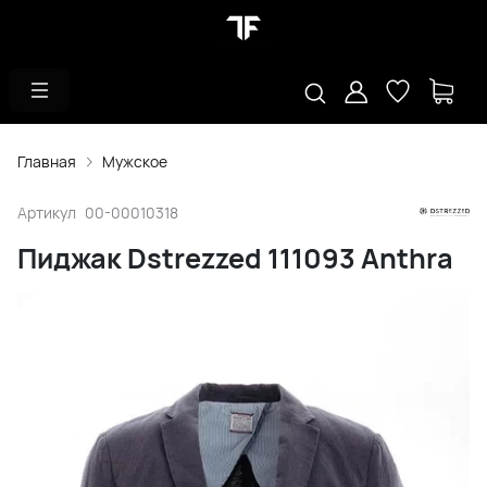
Главная
Мужское
Артикул
00-00010318
Пиджак Dstrezzed 111093 Anthra