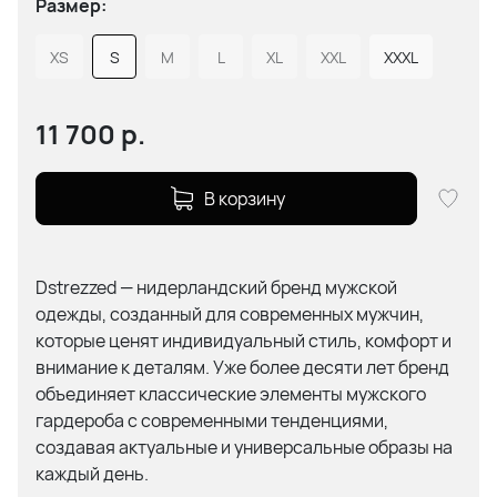
Размер:
XS
S
M
L
XL
XXL
XXXL
11 700
р.
В корзину
Dstrezzed — нидерландский бренд мужской
одежды, созданный для современных мужчин,
которые ценят индивидуальный стиль, комфорт и
внимание к деталям. Уже более десяти лет бренд
объединяет классические элементы мужского
гардероба с современными тенденциями,
создавая актуальные и универсальные образы на
каждый день.