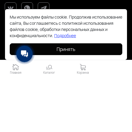
Мы используем файлы cookie. Продолжив использование
сайта, Вы соглашаетесь с политикой использования
файлов cookie, обработки персональных данных и
конфиденциальности.
Подробнее
Принять
+7(925)143-70-18
order@todayfashion.ru
Главная
Каталог
Корзина
Смольная 63Б пав к14
2026 © Все права защищены. Работает на
ReadyScript