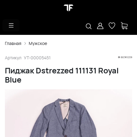
Главная
Мужское
Артикул
УТ-00005451
Пиджак Dstrezzed 111131 Royal
Blue