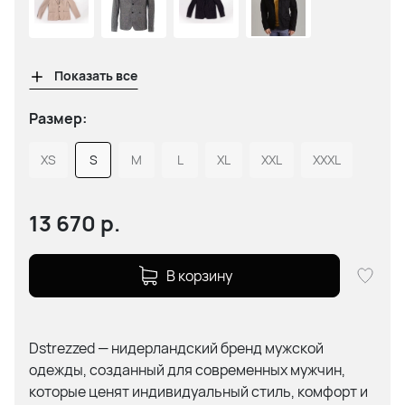
Показать все
Размер:
XS
S
M
L
XL
XXL
XXXL
13 670
р.
В корзину
Dstrezzed — нидерландский бренд мужской
одежды, созданный для современных мужчин,
которые ценят индивидуальный стиль, комфорт и