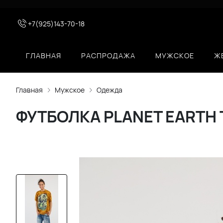
+7(925)143-70-18
ГЛАВНАЯ
РАСПРОДАЖА
МУЖСКОЕ
Ж
Главная
Мужское
Одежда
ФУТБОЛКА PLANET EARTH T