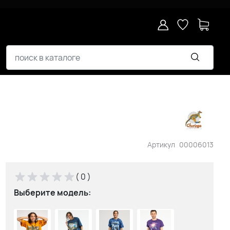
Артикул
00006013
( 0 )
Выберите модель: