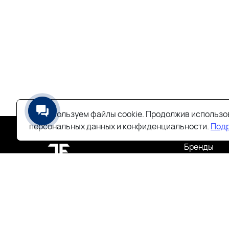
Мы используем файлы cookie. Продолжив использов
персональных данных и конфиденциальности.
Под
Бренды
Информац
Мужское
Женское
Новинки