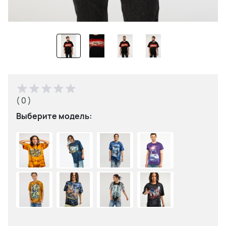
( 0 )
Выберите модель: