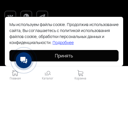
Мы используем файлы cookie. Продолжив использование
сайта, Вы соглашаетесь с политикой использования
файлов cookie, обработки персональных данных и
конфиденциальности.
Подробнее
Принять
+7(925)143-70-18
order@todayfashion.ru
Главная
Каталог
Корзина
Смольная 63Б пав к14
2026 © Все права защищены. Работает на
ReadyScript