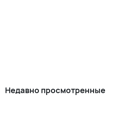
Недавно просмотренные