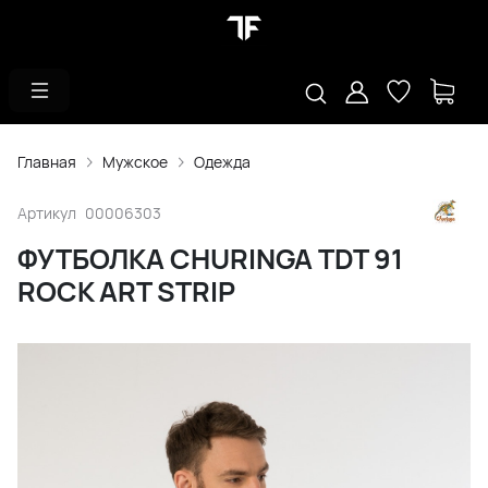
Главная
Мужское
Одежда
Артикул
00006303
ФУТБОЛКА CHURINGA TDT 91
ROCK ART STRIP